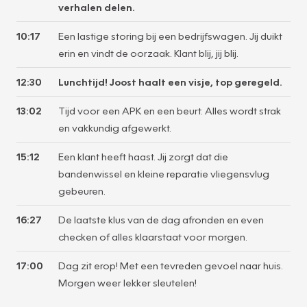
verhalen delen.
10:17
Een lastige storing bij een bedrijfswagen. Jij duikt
erin en vindt de oorzaak. Klant blij, jij blij.
12:30
Lunchtijd! Joost haalt een visje, top geregeld.
13:02
Tijd voor een APK en een beurt. Alles wordt strak
en vakkundig afgewerkt.
15:12
Een klant heeft haast. Jij zorgt dat die
bandenwissel en kleine reparatie vliegensvlug
gebeuren.
16:27
De laatste klus van de dag afronden en even
checken of alles klaarstaat voor morgen.
17:00
Dag zit erop! Met een tevreden gevoel naar huis.
Morgen weer lekker sleutelen!