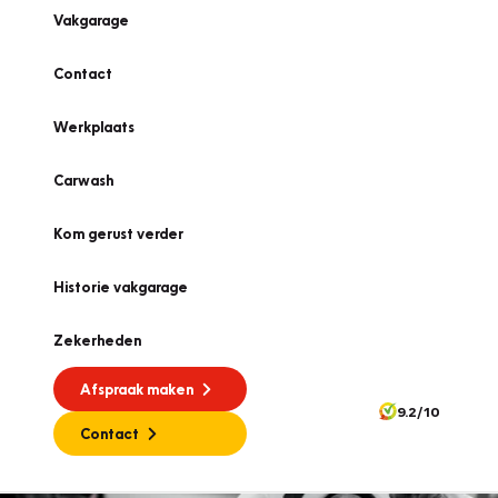
Vakgarage
Contact
Werkplaats
Carwash
Kom gerust verder
Historie vakgarage
Zekerheden
Afspraak maken
9.2/10
Contact