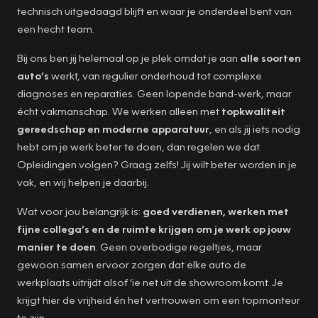
technisch uitgedaagd blijft en waar je onderdeel bent van
een hecht team.
Bij ons ben jij helemaal op je plek omdat je aan
alle soorten
auto’s
werkt, van regulier onderhoud tot complexe
diagnoses en reparaties. Geen lopende band-werk, maar
écht vakmanschap. We werken alleen met
topkwaliteit
gereedschap en moderne apparatuur
, en als jij iets nodig
hebt om je werk beter te doen, dan regelen we dat.
Opleidingen volgen? Graag zelfs! Jij wilt beter worden in je
vak, en wij helpen je daarbij.
Wat voor jou belangrijk is:
goed verdienen, werken met
fijne collega’s en de ruimte krijgen om je werk op jouw
manier te doen
. Geen overbodige regeltjes, maar
gewoon samen ervoor zorgen dat elke auto de
werkplaats uitrijdt alsof ‘ie net uit de showroom komt. Je
krijgt hier de vrijheid én het vertrouwen om een topmonteur
te zijn.