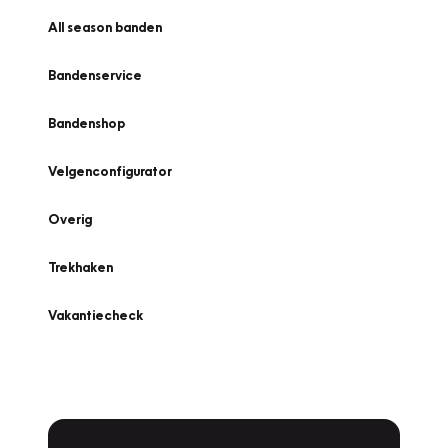
All season banden
Bandenservice
Bandenshop
Velgenconfigurator
Overig
Trekhaken
Vakantiecheck