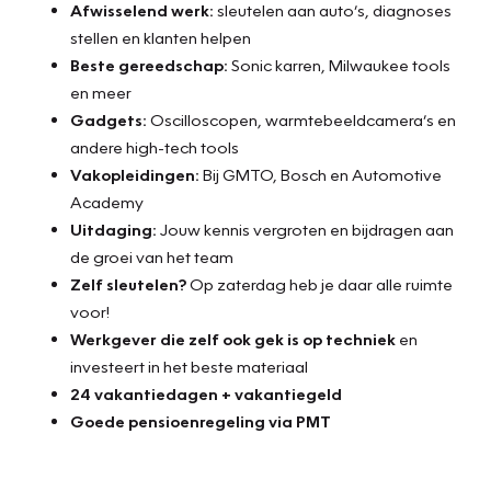
Afwisselend werk:
sleutelen aan auto’s, diagnoses
stellen en klanten helpen
Beste gereedschap:
Sonic karren, Milwaukee tools
en meer
Gadgets:
Oscilloscopen, warmtebeeldcamera’s en
andere high-tech tools
Vakopleidingen:
Bij GMTO, Bosch en Automotive
Academy
Uitdaging:
Jouw kennis vergroten en bijdragen aan
de groei van het team
Zelf sleutelen?
Op zaterdag heb je daar alle ruimte
voor!
Werkgever die zelf ook gek is op techniek
en
investeert in het beste materiaal
24 vakantiedagen + vakantiegeld
Goede pensioenregeling via PMT