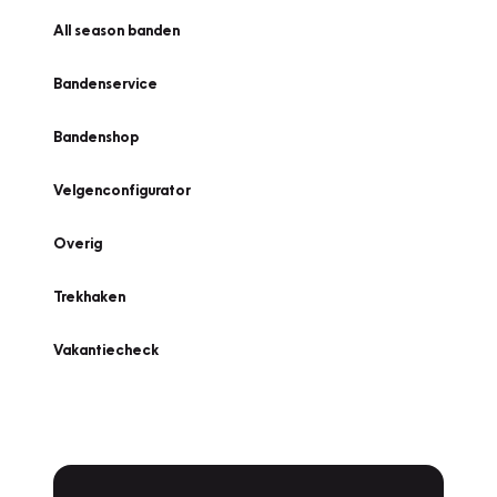
All season banden
Bandenservice
Bandenshop
Velgenconfigurator
Overig
Trekhaken
Vakantiecheck