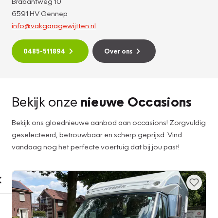
Brabantweg 10
6591 HV Gennep
info@vakgaragewijtten.nl
0485-511894
Over ons
Bekijk onze
nieuwe Occasions
Bekijk ons gloednieuwe aanbod aan occasions! Zorgvuldig
geselecteerd, betrouwbaar en scherp geprijsd. Vind
vandaag nog het perfecte voertuig dat bij jou past!