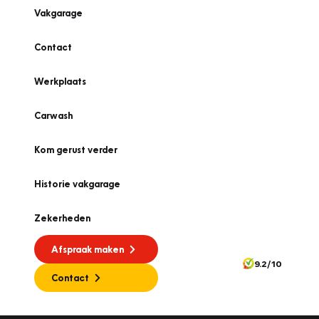
Vakgarage
Contact
Werkplaats
Carwash
Kom gerust verder
Historie vakgarage
Zekerheden
Afspraak maken
9.2/10
Contact