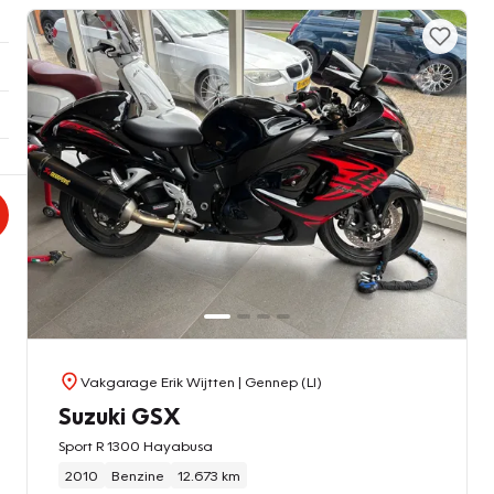
Vakgarage Erik Wijtten
| Gennep (LI)
Suzuki GSX
Sport R 1300 Hayabusa
2010
Benzine
12.673 km