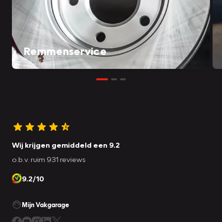
Remmenservice
Wij krijgen gemiddeld een 9.2
o.b.v. ruim 931 reviews
9.2/10
Mijn Vakgarage