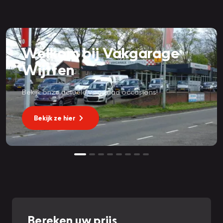
Welkom bij Vakgarage
Wijtten
Bekijk onze actuele voorraad occasions!
Bekijk ze hier
Bereken uw prijs