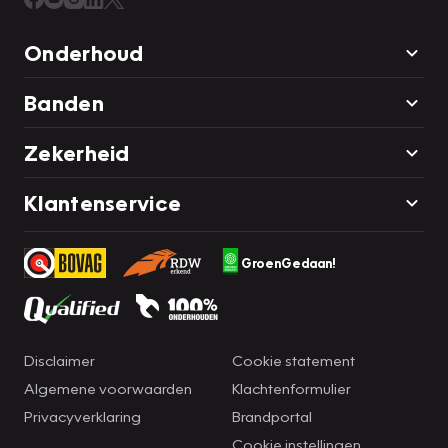
Onderhoud
Banden
Zekerheid
Klantenservice
GroenGedaan!
Disclaimer
Cookie statement
Algemene voorwaarden
Klachtenformulier
Privacyverklaring
Brandportal
Cookie instellingen