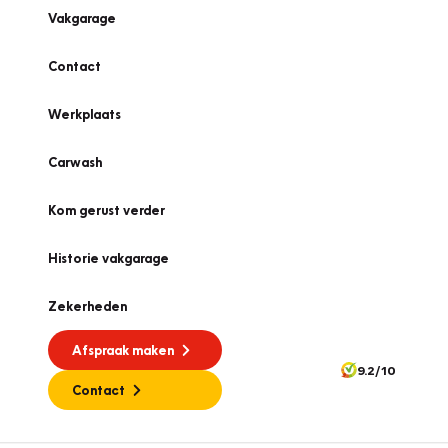
Vakgarage
Contact
Werkplaats
Carwash
Kom gerust verder
Historie vakgarage
Zekerheden
Afspraak maken
9.2/10
Contact