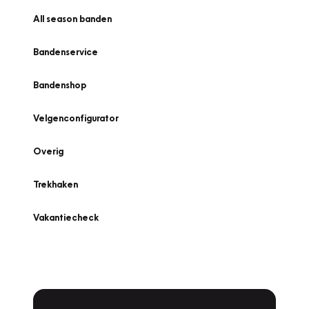
All season banden
Bandenservice
Bandenshop
Velgenconfigurator
Overig
Trekhaken
Vakantiecheck