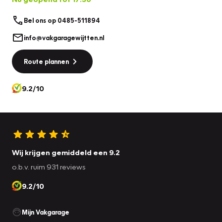
Bel ons op 0485-511894
info@vakgaragewijtten.nl
Route plannen
9.2/10
Wij krijgen gemiddeld een 9.2
o.b.v. ruim 931 reviews
9.2/10
Mijn Vakgarage