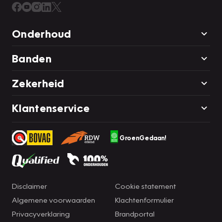
Onderhoud
Banden
Zekerheid
Klantenservice
GroenGedaan!
Disclaimer
Cookie statement
Algemene voorwaarden
Klachtenformulier
Privacyverklaring
Brandportal