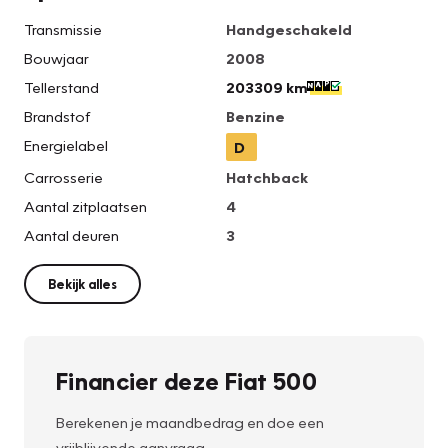
Transmissie
Handgeschakeld
Bouwjaar
2008
Tellerstand
203309 km
Brandstof
Benzine
Energielabel
D
Carrosserie
Hatchback
Aantal zitplaatsen
4
Aantal deuren
3
Bekijk alles
Financier deze Fiat 500
Berekenen je maandbedrag en doe een
vrijblijvende aanvraag.