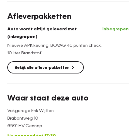
Afleverpakketten
Auto wordt altijd geleverd met
Inbegrepen
(inbegrepen)
Nieuwe APK keuring. BOVAG 40 punten check.
10 liter Brandstof.
Bekijk alle afleverpakketten
Waar staat deze auto
Vakgarage Erik Wijtten
Brabantweg 10
6591 HV Gennep
Nu geopend tot 17:30