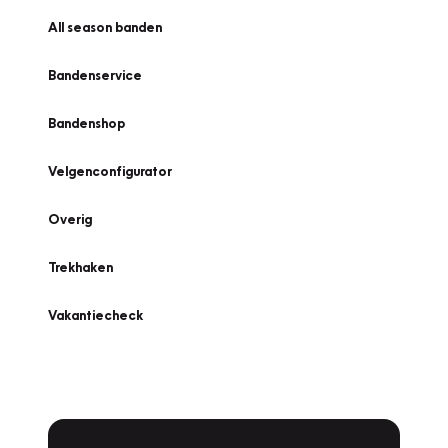
All season banden
Bandenservice
Bandenshop
Velgenconfigurator
Overig
Trekhaken
Vakantiecheck