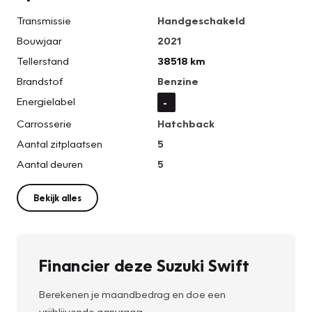
Transmissie
Handgeschakeld
Bouwjaar
2021
Tellerstand
38518 km
Brandstof
Benzine
Energielabel
-
Carrosserie
Hatchback
Aantal zitplaatsen
5
Aantal deuren
5
Bekijk alles
Financier deze Suzuki Swift
Berekenen je maandbedrag en doe een
vrijblijvende aanvraag.