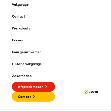
Vakgarage
Contact
Werkplaats
Carwash
Kom gerust verder
Historie vakgarage
Zekerheden
Afspraak maken
9.2/10
Contact