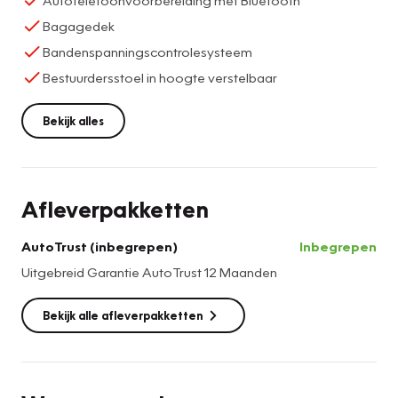
Bagagedek
Bandenspanningscontrolesysteem
Bestuurdersstoel in hoogte verstelbaar
Bekijk alles
Afleverpakketten
AutoTrust (inbegrepen)
Inbegrepen
Uitgebreid Garantie AutoTrust 12 Maanden
Bekijk alle afleverpakketten