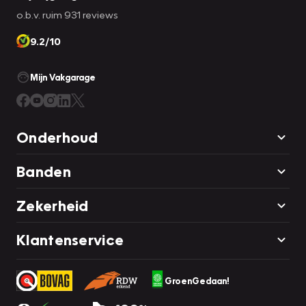
o.b.v. ruim 931 reviews
9.2/10
Mijn Vakgarage
Onderhoud
Banden
Zekerheid
Klantenservice
GroenGedaan!