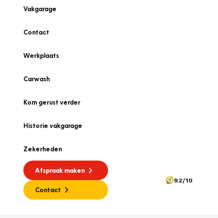
Vakgarage
Contact
Werkplaats
Carwash
Kom gerust verder
Historie vakgarage
Zekerheden
Afspraak maken
9.2/10
Contact