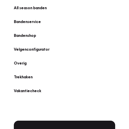
All season banden
Bandenservice
Bandenshop
Velgenconfigurator
Overig
Trekhaken
Vakantiecheck