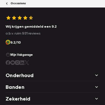
Occasions
Wij krijgen gemiddeld een 9.2
o.b.v. ruim 931 reviews
9.2/10
Mijn Vakgarage
Onderhoud
Banden
Zekerheid