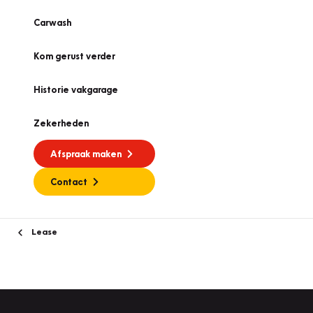
Carwash
Kom gerust verder
Historie vakgarage
Zekerheden
Afspraak maken
Contact
Lease