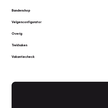
Bandenshop
Velgenconfigurator
Overig
Trekhaken
Vakantiecheck
Plan een
Werkplaatsafspraak