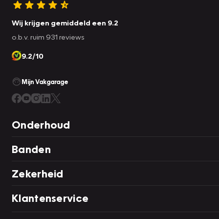
Wij krijgen gemiddeld een 9.2
o.b.v. ruim 931 reviews
9.2/10
Mijn Vakgarage
Onderhoud
Banden
Zekerheid
Klantenservice