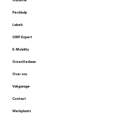
Garantie
Pechhulp
Labels
GRIP Expert
E-Mobility
GroenGedaan
Over ons
Vakgarage
Contact
Werkplaats