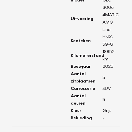
300e
4MATIC
Uitvoering
AMG
Line
HNX-
Kenteken
59-G
18852
Kilometerstand
km
Bouwjaar
2025
Aantal
5
zitplaatsen
Carrosserie
SUV
Aantal
5
deuren
Kleur
Grijs
Bekleding
-